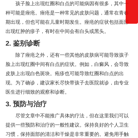
孩子脸上出现红圈和白点的可能病因有很多，其中一
种可能是痤疮。痤疮是一种常见的皮肤问题，通常在青春
期出现，但也可能在儿童时期发生。痤疮的症状包括面部
出现红肿的疹子，有时在中间会有白头或黑头。
2. 鉴别诊断
除了痤疮之外，还有一些其他的皮肤病可能导致孩子
脸上出现红圈中间有白点的症状。例如，白癜风，会导致
皮肤上出现白色斑块。疱疹也可能导致红圈和白点的出
现。为了确诊，建议家长尽快带孩子去医院就诊，由专业
医生进行细致的观察和诊断。
3. 预防与治疗
尽管文章中不能推广具体的疗法，但在这里我们可以
提供一些预防和治疗的一般性建议。保持良好的个人卫生
习惯，保持面部的清洁和干燥是非常重要的。避免用手触