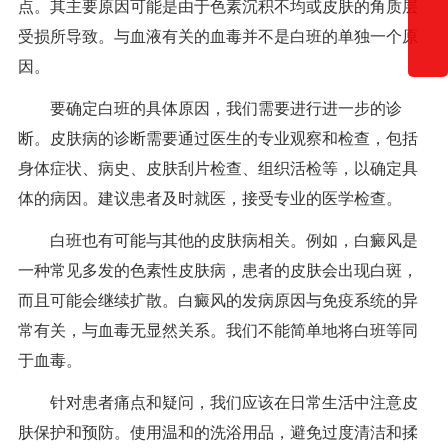
点。其主要原因可能是由于色素沉积不均或皮肤的角质层
受损所导致。与血液有关的血毒并不是白班的单独一个原
因。
要确定白班的具体原因，我们需要进行进一步的诊
断。皮肤病的诊断需要通过医生的专业观察和检查，包括
身体症状、病史、皮肤刮片检查、组织活检等，以确定具
体的病因。建议患者及时就医，接受专业的医学检查。
白班也有可能与其他的皮肤病相关。例如，白癜风是
一种常见多发的色素性皮肤病，患者的皮肤会出现白斑，
而且可能会继续扩散。白癜风的发病原因与免疫系统的异
常有关，与血毒无显然关系。我们不能简单地将白班等同
于血毒。
针对患者痛点和疑问，我们应该在日常生活中注意皮
肤保护和预防。使用温和的洗浴用品，避免过度清洁和揉